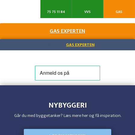
75 75 11 84
VVS
GAS
GAS EXPERTEN​
BESØG OGSÅ
GAS EXPERTEN
NYBYGGERI
Går du med byggetanker? Læs mere her og få inspiration.