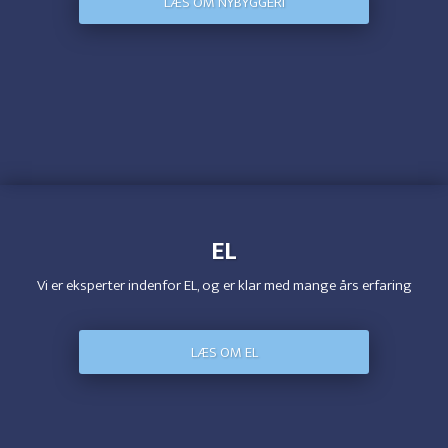
LÆS OM NYBYGGERI
EL
Vi er eksperter indenfor EL, og er klar med mange års erfaring
LÆS OM EL