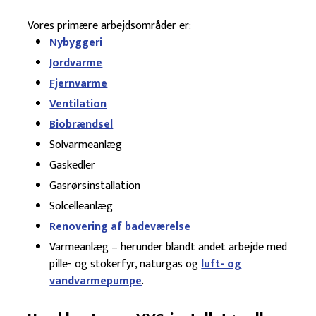
Vores primære arbejdsområder er:​
Nybyggeri
Jordvarme
Fjernvarme
Ventilation
Biobrændsel
Solvarmeanlæg
Gaskedler
Gasrørsinstallation
Solcelleanlæg
Renovering af badeværelse
Varmeanlæg – herunder blandt andet arbejde med
pille- og stokerfyr, naturgas og
luft- og
vandvarmepumpe
.