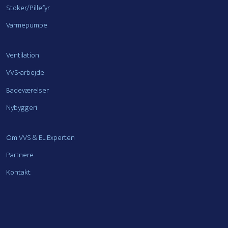
Stoker/Pillefyr
Varmepumpe
Ventilation
VVS-arbejde
Badeværelser
Nybyggeri
Om VVS & EL Experten
Partnere
Kontakt