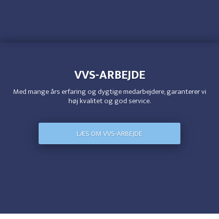
VVS-ARBEJDE
Med mange års erfaring og dygtige medarbejdere, garanterer vi
høj kvalitet og god service.
LÆS OM VVS-ARBEJDE