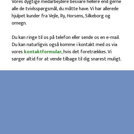
​Vores dygtige medarbejdere besvare hellere end gerne
alle de tvivlsspørgsmål, du måtte have. Vi har allerede
hjulpet kunder fra Vejle, Ry, Horsens, Silkeborg og
omegn.
Du kan ringe til os på telefon eller sende os en e-mail.
Du kan naturligvis også komme i kontakt med os via
vores
kontaktformular
, hvis det foretrækkes. Vi
sørger altid for at vende tilbage til dig snarest muligt.