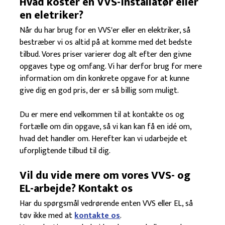
Hvad koster en VVS-installatør eller
en eletriker?
Når du har brug for en VVS'er eller en elektriker, så
bestræber vi os altid på at komme med det bedste
tilbud. Vores priser varierer dog alt efter den givne
opgaves type og omfang. Vi har derfor brug for mere
information om din konkrete opgave for at kunne
give dig en god pris, der er så billig som muligt.
Du er mere end velkommen til at kontakte os og
fortælle om din opgave, så vi kan kan få en idé om,
hvad det handler om. Herefter kan vi udarbejde et
uforpligtende tilbud til dig.​
​Vil du vide mere om vores VVS- og
EL-arbejde? Kontakt os
Har du spørgsmål vedrørende enten VVS eller EL, så
tøv ikke med at
kontakte os
.