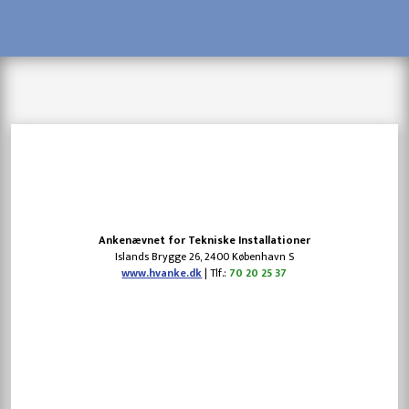
​Ankenævnet for Tekniske Installationer
​Islands Brygge 26, 2400 København S
www.hvanke.dk
| Tlf.:
70 20 25 37