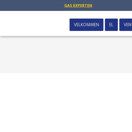
BESØG OGSÅ
GAS EXPERTEN
VELKOMMEN
EL
VEN