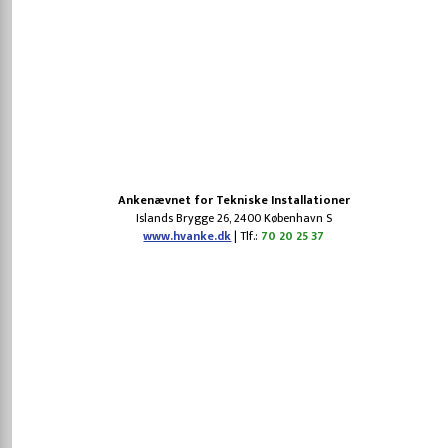
​Ankenævnet for Tekniske Installationer
​Islands Brygge 26, 2400 København S
www.hvanke.dk
| Tlf.:
70 20 25 37