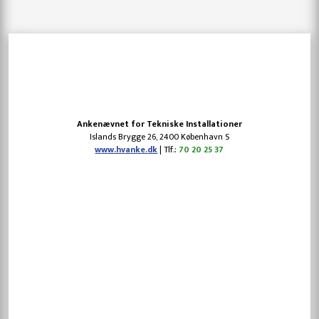
​Ankenævnet for Tekniske Installationer
​Islands Brygge 26, 2400 København S
www.hvanke.dk
| Tlf.:
70 20 25 37