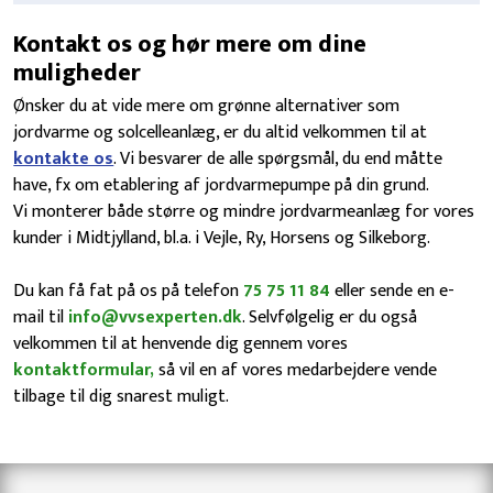
​Kontakt os og hør mere om dine
muligheder
Ønsker du at vide mere om grønne alternativer som
jordvarme og solcelleanlæg, er du altid velkommen til at
kontakte os
. Vi besvarer de alle spørgsmål, du end måtte
have, fx om etablering af jordvarmepumpe på din grund.
Vi monterer både større og mindre jordvarmeanlæg for vores
kunder i Midtjylland, bl.a. i Vejle, Ry, Horsens og Silkeborg.
Du kan få fat på os på telefon
75 75 11 84
eller sende en e-
mail til
info@vvsexperten.dk
. Selvfølgelig er du også
velkommen til at henvende dig gennem vores
kontaktformular,
så vil en af vores medarbejdere vende
tilbage til dig snarest muligt.