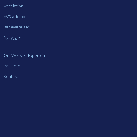
Ventilation
VVS-arbejde
Badeværelser
Nybyggeri
Om VVS & EL Experten
Partnere
Kontakt