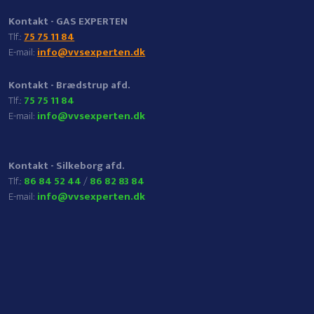
Kontakt -
GAS EXPERTEN
​Tlf.:
75 75 11 84
E-mail:
info@vvsexperten.dk
Kontakt - Brædstrup afd.
​Tlf.:
75 75 11 84
E-mail:
info@vvsexperten.dk
Kontakt - Silkeborg afd.
​Tlf.:
86 84 52 44
/
86 82 83 84
E-mail:
info@vvsexperten.dk