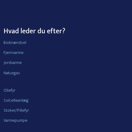
Hvad leder du efter?
Biobrændsel
Fjernvarme
Jordvarme
Naturgas
Oliefyr
Solcelleanlæg
Stoker/Pillefyr
Varmepumpe