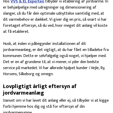
Hos
VVS & EL Experten
tilbyder vi etablering af jordvarme. Vi
er behjælpelige med udregninger og dimensionering af
slanger, så du får den optimale udnyttelse samtidig med, at
dit varmebehov er dækket. Vi giver dig en pris, så snart vi har
foretaget eftersyn, så du ved, hvor meget dit anlæg vil koste
at få etableret.
Husk, at inden vi påbegynder installationen af dit
jordvarmeanlæg, er det vigtigt, at du har fået en tilladelse fra
kommunen. Dette er selvfølgelig også noget, vi hjælper med.
Det er en af grundene til, at vi mener, vi yder den bedste
service på markedet. Vi har allerede hjulpet kunder i Vejle, Ry,
Horsens, Silkeborg og omegn.
Lovpligtigt årligt eftersyn af
jordvarmeanlæg
Uanset om vi har lavet dit anlæg eller ej, så tilbyder vi at kigge
forbi hjemme hos dig og stå for eftersyn af din
jordvarmepumpe.