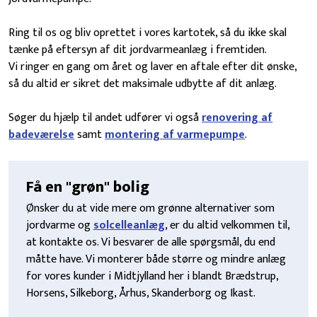
Ring til os og bliv oprettet i vores kartotek, så du ikke skal
tænke på eftersyn af dit jordvarmeanlæg i fremtiden.
Vi ringer en gang om året og laver en aftale efter dit ønske,
så du altid er sikret det maksimale udbytte af dit anlæg.
Søger du hjælp til andet udfører vi også
renovering af
badeværelse
samt
montering af varmepumpe
.
Få en "grøn" bolig
Ønsker du at vide mere om grønne alternativer som
jordvarme og
solcelleanlæg
, er du altid velkommen til,
at kontakte os. Vi besvarer de alle spørgsmål, du end
måtte have. Vi monterer både større og mindre anlæg
for vores kunder i Midtjylland her i blandt Brædstrup,
Horsens, Silkeborg, Århus, Skanderborg og Ikast.