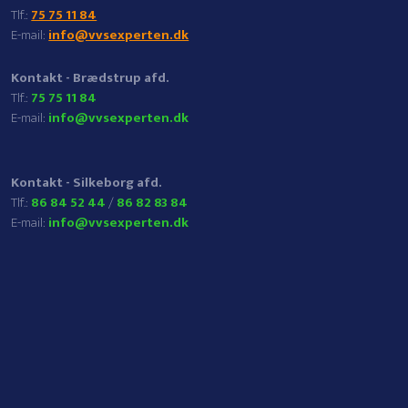
​Tlf.:
75 75 11 84
E-mail:
info@vvsexperten.dk
Kontakt - Brædstrup afd.
​Tlf.:
75 75 11 84
E-mail:
info@vvsexperten.dk
Kontakt - Silkeborg afd.
​Tlf.:
86 84 52 44
/
86 82 83 84
E-mail:
info@vvsexperten.dk