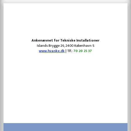
​Ankenævnet for Tekniske Installationer
​Islands Brygge 26, 2400 København S
www.hvanke.dk
| Tlf.:
70 20 25 37