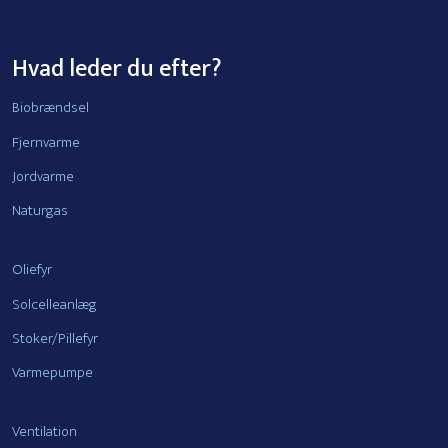
Hvad leder du efter?
Biobrændsel
Fjernvarme
Jordvarme
Naturgas
Oliefyr
Solcelleanlæg
Stoker/Pillefyr
Varmepumpe
Ventilation