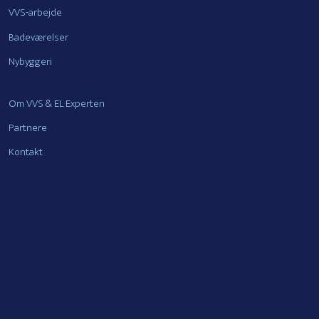
VVS-arbejde
Badeværelser
Nybyggeri
Om VVS & EL Experten
Partnere
Kontakt