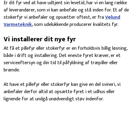
Er dit fyr ved at have udtjent sin levetid, har vi en lang række
af leverandører, som vi kan anbefale og stå inden for. Et af de
stokerfyr vi anbefaler og opsætter oftest, er fra
Vølund
Varmeteknik
, som udelukkende producerer kvalitets fyr.
Vi installerer dit nye fyr
At få et pillefyr eller stokerfyr er en forholdsvis billig løsning,
både i drift og installering. Det eneste fyret kræver, er et
serviceeftersyn og din tid til påfyldning af træpiller eller
brænde.
At have et pillefyr eller stokerfyr kan give en del svineri, vi
anbefaler derfor altid at opsætte fyret i et udhus eller
lignende for at undgå unødvendigt støv indenfor.