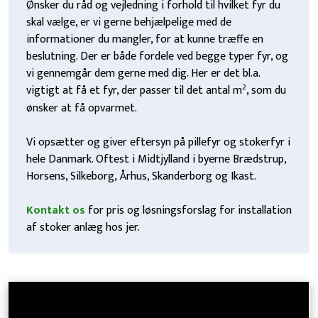
Ønsker du råd og vejledning i forhold til hvilket fyr du
skal vælge, er vi gerne behjælpelige med de
informationer du mangler, for at kunne træffe en
beslutning. Der er både fordele ved begge typer fyr, og
vi gennemgår dem gerne med dig. Her er det bl.a.
2
vigtigt at få et fyr, der passer til det antal m
, som du
ønsker at få opvarmet.
Vi opsætter og giver eftersyn på pillefyr og stokerfyr i
hele Danmark. Oftest i Midtjylland i byerne Brædstrup,
Horsens, Silkeborg, Århus, Skanderborg og Ikast.
Kontakt os
for pris og løsningsforslag for installation
af stoker anlæg hos jer.