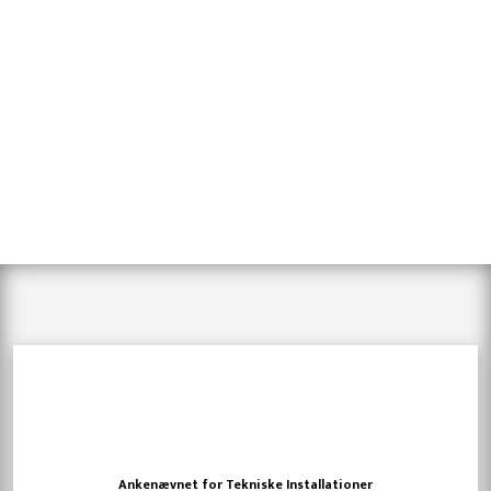
​Ankenævnet for Tekniske Installationer