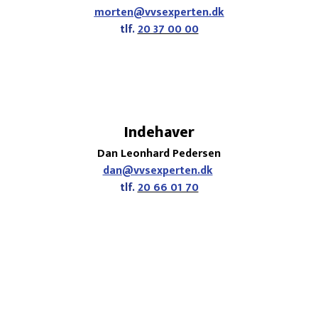
morten@vvsexperten.dk
tlf.
20 37 00 00
Indehaver
Dan Leonhard Pedersen
dan@vvsexperten.dk
tlf.
20 66 01 70