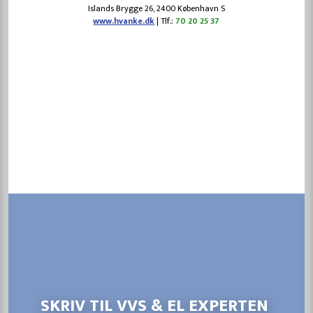
​Islands Brygge 26, 2400 København S
www.hvanke.dk
| Tlf.:
70 20 25 37
SKRIV TIL VVS & EL EXPERTEN