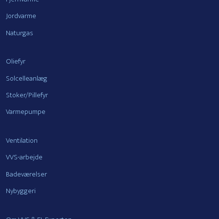
Jordvarme
Naturgas
Oliefyr
Solcelleanlæg
Stoker/Pillefyr
Varmepumpe
Ventilation
VVS-arbejde
Badeværelser
Nybyggeri